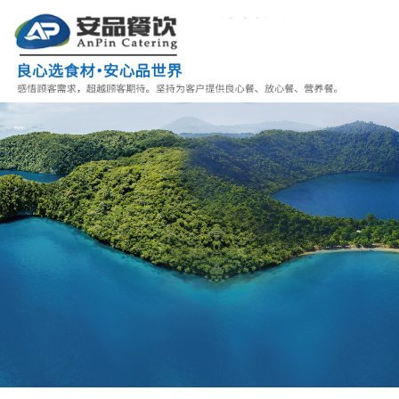
服务热线
138-6986-6866