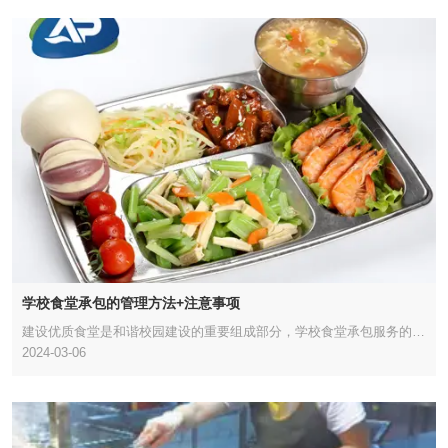
学校食堂承包的管理方法+注意事项
建设优质食堂是和谐校园建设的重要组成部分，学校食堂承包服务的质
2024-03-06
量决定了师生的满意度。